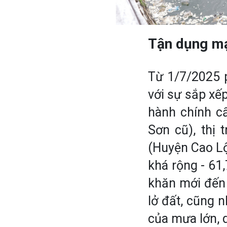
Tận dụng mạ
Từ 1/7/2025 
với sự sắp xếp
hành chính c
Sơn cũ), thị 
(Huyện Cao Lộ
khá rộng - 61
khăn mới đến 
lở đất, cũng 
của mưa lớn, d