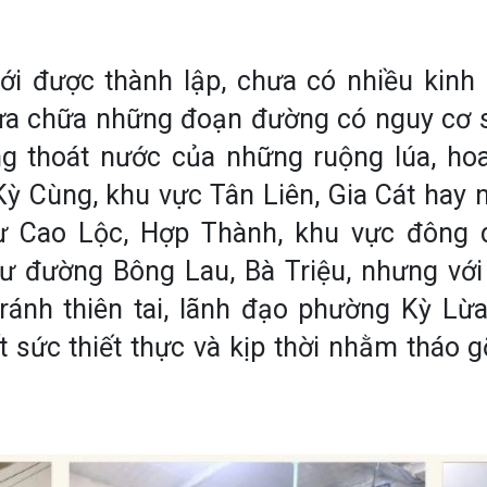
i được thành lập, chưa có nhiều kinh p
ửa chữa những đoạn đường có nguy cơ sụ
ng thoát nước của những ruộng lúa, ho
ỳ Cùng, khu vực Tân Liên, Gia Cát hay
ư Cao Lộc, Hợp Thành, khu vực đông 
ư đường Bông Lau, Bà Triệu, nhưng với
ránh thiên tai, lãnh đạo phường Kỳ Lừ
 sức thiết thực và kịp thời nhằm tháo 