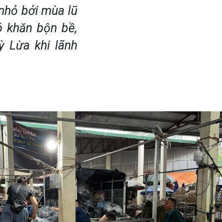
nhỏ bởi mùa lũ
ó khăn bộn bề,
ỳ Lừa khi lãnh