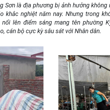
g Sơn là địa phương bị ảnh hưởng không 
o khắc nghiệt năm nay. Nhưng trong kh
i nổi lên điểm sáng mang tên phường K
o, cán bộ cực kỳ sâu sát với Nhân dân.