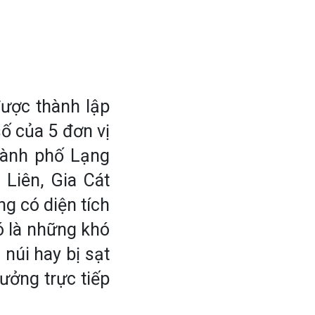
ược thành lập
số của 5 đơn vị
hành phố Lạng
 Liên, Gia Cát
g có diện tích
ó là những khó
núi hay bị sạt
ưởng trực tiếp