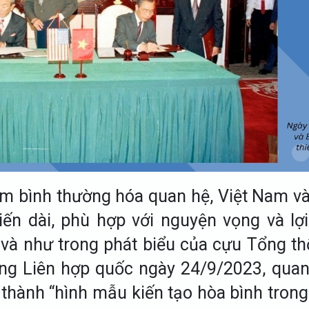
ăm bình thường hóa quan hệ, Việt Nam v
ến dài, phù hợp với nguyện vọng và lợ
 và như trong phát biểu của cựu Tổng t
ồng Liên hợp quốc ngày 24/9/2023, qua
 thành “hình mẫu kiến tạo hòa bình tron