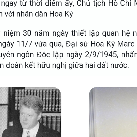
 ngay từ thời điểm ấy, Chủ tịch Hồ Ch
 với nhân dân Hoa Kỳ.
ỷ niệm 30 năm ngày thiết lập quan hệ n
gày 11/7 vừa qua, Đại sứ Hoa Kỳ Marc
Tuyên ngôn Độc lập ngày 2/9/1945, nhấ
ần đoàn kết hữu nghị giữa hai đất nước.