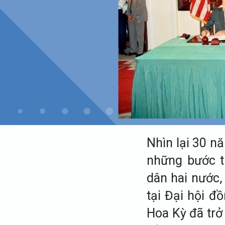
Nhìn lại 30 n
những bước ti
dân hai nước,
tại Đại hội đ
Hoa Kỳ đã trở