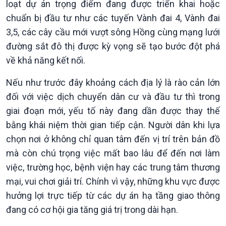
loạt dự án trọng điểm đang được triển khai hoặc
thương mại
Tìm hiểu biển, đảo Việt
Nam
chuẩn bị đầu tư như các tuyến Vành đai 4, Vành đai
3,5, các cây cầu mới vượt sông Hồng cùng mạng lưới
đường sắt đô thị được kỳ vọng sẽ tạo bước đột phá
về khả năng kết nối.
Nếu như trước đây khoảng cách địa lý là rào cản lớn
đối với việc dịch chuyển dân cư và đầu tư thì trong
giai đoạn mới, yếu tố này đang dần được thay thế
bằng khái niệm thời gian tiếp cận. Người dân khi lựa
chọn nơi ở không chỉ quan tâm đến vị trí trên bản đồ
mà còn chú trọng việc mất bao lâu để đến nơi làm
việc, trường học, bệnh viện hay các trung tâm thương
mại, vui chơi giải trí. Chính vì vậy, những khu vực được
hưởng lợi trực tiếp từ các dự án hạ tầng giao thông
đang có cơ hội gia tăng giá trị trong dài hạn.