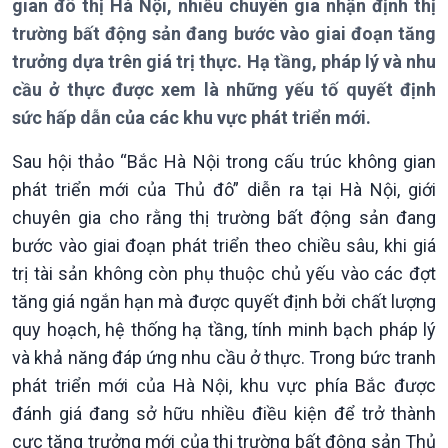
gian đô thị Hà Nội, nhiều chuyên gia nhận định thị
trường bất động sản đang bước vào giai đoạn tăng
trưởng dựa trên giá trị thực. Hạ tầng, pháp lý và nhu
cầu ở thực được xem là những yếu tố quyết định
sức hấp dẫn của các khu vực phát triển mới.
Sau hội thảo “Bắc Hà Nội trong cấu trúc không gian
phát triển mới của Thủ đô” diễn ra tại Hà Nội, giới
chuyên gia cho rằng thị trường bất động sản đang
bước vào giai đoạn phát triển theo chiều sâu, khi giá
trị tài sản không còn phụ thuộc chủ yếu vào các đợt
tăng giá ngắn hạn mà được quyết định bởi chất lượng
quy hoạch, hệ thống hạ tầng, tính minh bạch pháp lý
và khả năng đáp ứng nhu cầu ở thực. Trong bức tranh
phát triển mới của Hà Nội, khu vực phía Bắc được
đánh giá đang sở hữu nhiều điều kiện để trở thành
cực tăng trưởng mới của thị trường bất động sản Thủ