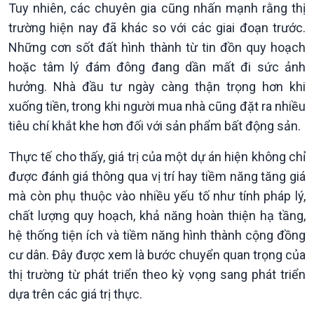
Tuy nhiên, các chuyên gia cũng nhấn mạnh rằng thị
trường hiện nay đã khác so với các giai đoạn trước.
Những cơn sốt đất hình thành từ tin đồn quy hoạch
hoặc tâm lý đám đông đang dần mất đi sức ảnh
hưởng. Nhà đầu tư ngày càng thận trọng hơn khi
xuống tiền, trong khi người mua nhà cũng đặt ra nhiều
tiêu chí khắt khe hơn đối với sản phẩm bất động sản.
Thực tế cho thấy, giá trị của một dự án hiện không chỉ
được đánh giá thông qua vị trí hay tiềm năng tăng giá
mà còn phụ thuộc vào nhiều yếu tố như tính pháp lý,
chất lượng quy hoạch, khả năng hoàn thiện hạ tầng,
hệ thống tiện ích và tiềm năng hình thành cộng đồng
cư dân. Đây được xem là bước chuyển quan trọng của
thị trường từ phát triển theo kỳ vọng sang phát triển
Xã hội
Khoa học & Công nghệ
dựa trên các giá trị thực.
Tin Đời sống & Xã hội
Tin Khoa học & Công nghệ