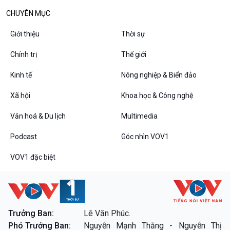
CHUYÊN MỤC
Giới thiệu
Thời sự
Chính trị
Thế giới
Kinh tế
Nông nghiệp & Biển đảo
Xã hội
Khoa học & Công nghệ
Văn hoá & Du lịch
Multimedia
Podcast
Góc nhìn VOV1
VOV1 đặc biệt
Trưởng Ban:
Lê Văn Phúc.
Phó Trưởng Ban:
Nguyễn Mạnh Thắng - Nguyễn Thị