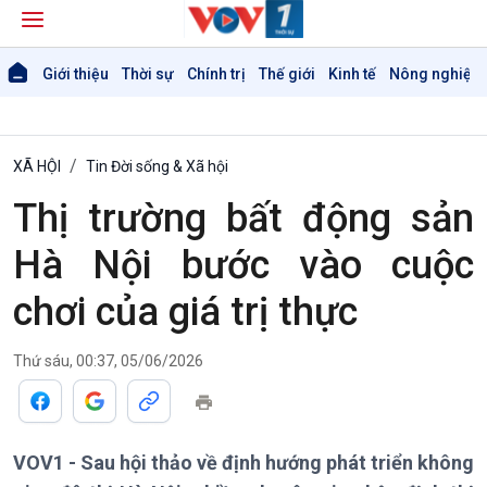
Giới thiệu
Thời sự
Chính trị
Thế giới
Kinh tế
Nông nghiệp 
XÃ HỘI
Tin Đời sống & Xã hội
Thị trường bất động sản
Hà Nội bước vào cuộc
chơi của giá trị thực
Thứ sáu, 00:37, 05/06/2026
VOV1 - Sau hội thảo về định hướng phát triển không