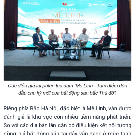
Các diễn giả tại phiên tọa đàm “Mê Linh - Tâm điểm đón
đầu chu kỳ mới của bất động sản bắc Thủ đô”.
Riêng phía Bắc Hà Nội, đặc biệt là Mê Linh, vẫn được
đánh giá là khu vực còn nhiều tiềm năng phát triển.
So với các địa bàn lân cận có điều kiện kết nối tương
đồng, giá bất động sản tại đây vẫn đang ở mức thấp