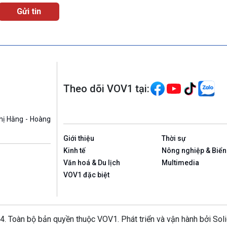
Theo dõi VOV1 tại:
hị Hằng - Hoàng
Giới thiệu
Thời sự
Kinh tế
Nông nghiệp & Biển
Văn hoá & Du lịch
Multimedia
VOV1 đặc biệt
4. Toàn bộ bản quyền thuộc VOV1. Phát triển và vận hành bởi Sol