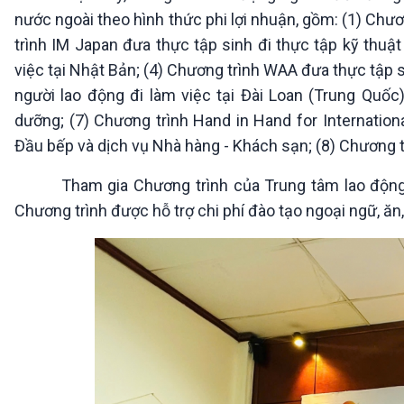
nước ngoài theo hình thức phi lợi nhuận, gồm: (1) Chư
trình IM Japan đưa thực tập sinh đi thực tập kỹ thuật
việc tại Nhật Bản; (4) Chương trình WAA đưa thực tập si
người lao động đi làm việc tại Đài Loan (Trung Quốc
dưỡng; (7) Chương trình Hand in Hand for Internation
Đầu bếp và dịch vụ Nhà hàng - Khách sạn; (8) Chương tr
Tham gia Chương trình của Trung tâm lao động ngo
Chương trình được hỗ trợ chi phí đào tạo ngoại ngữ, ăn,