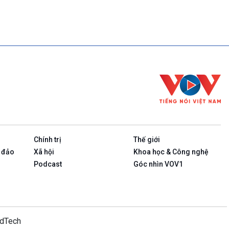
Chính trị
Thế giới
 đảo
Xã hội
Khoa học & Công nghệ
Podcast
Góc nhìn VOV1
idTech