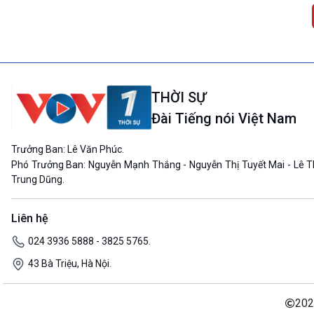
THỜI SỰ
Đài Tiếng nói Việt Nam
Trưởng Ban: Lê Văn Phúc.
Phó Trưởng Ban: Nguyễn Mạnh Thắng - Nguyễn Thị Tuyết Mai - Lê T
Trung Dũng.
Liên hệ
024 3936 5888 - 3825 5765.
43 Bà Triệu, Hà Nội.
202