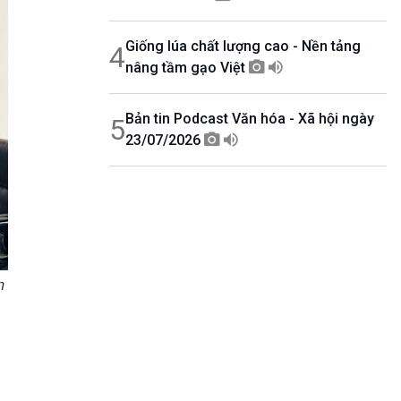
Giống lúa chất lượng cao - Nền tảng
4
nâng tầm gạo Việt
Bản tin Podcast Văn hóa - Xã hội ngày
5
23/07/2026
n