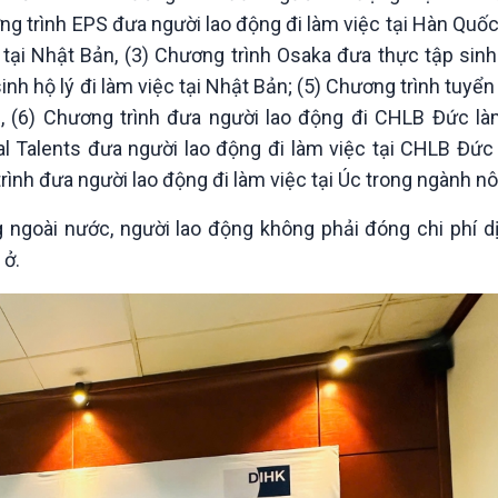
ơng trình EPS đưa người lao động đi làm việc tại Hàn Quố
 tại Nhật Bản, (3) Chương trình Osaka đưa thực tập sinh
nh hộ lý đi làm việc tại Nhật Bản; (5) Chương trình tuyển
), (6) Chương trình đưa người lao động đi CHLB Đức làm
al Talents đưa người lao động đi làm việc tại CHLB Đức
ình đưa người lao động đi làm việc tại Úc trong ngành nô
ài nước, người lao động không phải đóng chi phí dị
 ở.