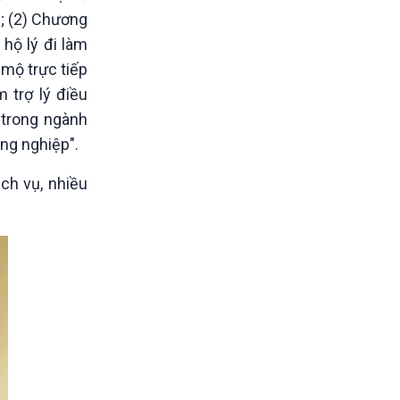
c; (2) Chương
 hộ lý đi làm
 mộ trực tiếp
 trợ lý điều
 trong ngành
ng nghiệp".
ch vụ, nhiều