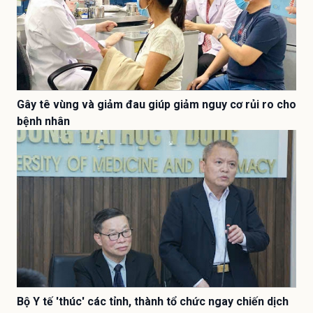
Gây tê vùng và giảm đau giúp giảm nguy cơ rủi ro cho
bệnh nhân
Bộ Y tế 'thúc' các tỉnh, thành tổ chức ngay chiến dịch