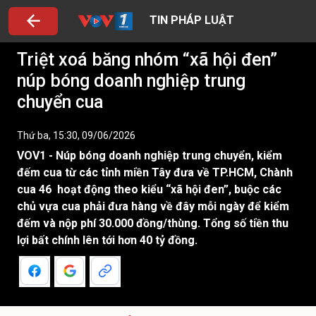
TIN PHÁP LUẬT
Triệt xoá băng nhóm “xã hội đen”
núp bóng doanh nghiệp trung
chuyển cua
Thứ ba, 15:30, 09/06/2026
VOV1 - Núp bóng doanh nghiệp trung chuyển, kiểm
đếm cua từ các tỉnh miền Tây đưa về TP.HCM, Chành
cua 46 hoạt động theo kiểu “xã hội đen”, buộc các
chủ vựa cua phải đưa hàng về đây mỗi ngày để kiểm
đếm và nộp phí 30.000 đồng/thùng. Tổng số tiền thu
lợi bất chính lên tới hơn 40 tỷ đồng.