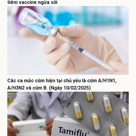
tiêm vaccine ngừa sởi
Các ca mắc cúm hiện tại chủ yếu là cúm A/H1N1,
A/H3N2 và cúm B. (Ngày 10/02/2025)