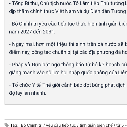
- Tổng Bí thư, Chủ tịch nước Tô Lâm tiếp Thủ tướ
dịp thăm chính thức Việt Nam và dự Diễn đàn Tương l
- Bộ Chính trị yêu cầu tiếp tục thực hiện tinh giản bi
năm 2027 đến 2031.
- Ngày mai, hơn một triệu thí sinh trên cả nước sẽ
điểm này, công tác chuẩn bị tại các địa phương đã h
- Pháp và Đức bất ngờ thông báo từ bỏ kế hoạch c
giáng mạnh vào nỗ lực hội nhập quốc phòng của Liê
- Tổ chức Y tế Thế giới cảnh báo đợt bùng phát dịch
độ lây lan nhanh.
Tag:
Bộ Chính trị
yêu cầu tiếp tục
tinh giản biên chế
từ 5 