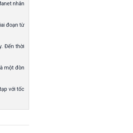
Manet nhân
iai đoạn từ
. Đến thời
là một đòn
tạp với tốc