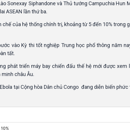
ng Lào Sonexay Siphandone và Thủ tướng Campuchia Hun 
ai ASEAN lần thứ ba.
ên chế của hệ thống chính trị, khoảng từ 5 đến 10% trong g
 bước vào Kỳ thi tốt nghiệp Trung học phổ thông năm nay
oàn tất.
ùng phát triển máy bay chiến đấu thế hệ mới được xem 
n minh châu Âu.
 Ebola tại Cộng hòa Dân chủ Congo đang diễn biến phức 
- 10%