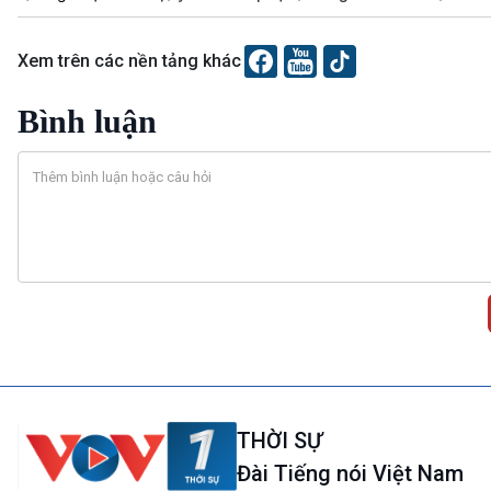
Xem trên các nền tảng khác
Bình luận
THỜI SỰ
Đài Tiếng nói Việt Nam