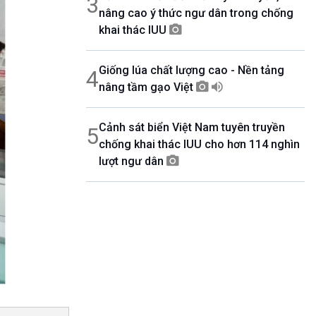
3
nâng cao ý thức ngư dân trong chống
khai thác IUU
Giống lúa chất lượng cao - Nền tảng
4
nâng tầm gạo Việt
Cảnh sát biển Việt Nam tuyên truyền
5
chống khai thác IUU cho hơn 114 nghìn
lượt ngư dân