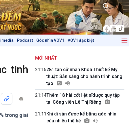
timedia
Podcast
Góc nhìn VOV1
VOV1 đặc biệt
Kinh tế
Nông nghiệp & Biển đảo
Tin Kinh tế
Tin Nông nghiệp & Biển
MỚI NHẤT
Trước giờ mở cửa
đảo
c tinh
21:16
281 tân cử nhân Khoa Thiết kế Mỹ
Dòng chảy Kinh tế
Mùa vàng
thuật: Sẵn sàng cho hành trình sáng
Sức sống hàng Việt
Biển đảo Việt Nam
tạo
Khởi nghiệp
Tâm tình biên giới và hải
Tuyên chiến với gian lận
đảo
21:14
Thêm 18 hài cốt liệt sĩđược quy tập
thương mại
Tìm hiểu biển, đảo Việt
tại Công viên Lê Thị Riêng
Nam
21:11
Khi di sản được kể bằng góc nhìn
0% trong giai
Podcast
Góc nhìn VOV1
của nhiều thế hệ
Bình luận