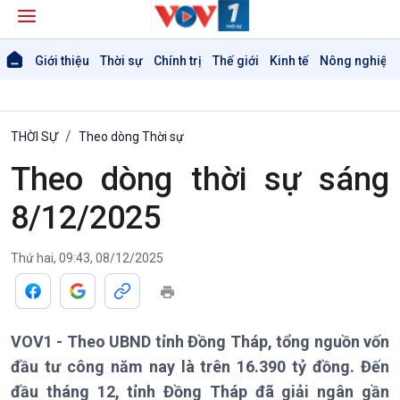
Giới thiệu
Thời sự
Chính trị
Thế giới
Kinh tế
Nông nghiệp 
THỜI SỰ
Theo dòng Thời sự
Theo dòng thời sự sáng
8/12/2025
Thứ hai, 09:43, 08/12/2025
Giới thiệu
Thời sự
Thời sự 6h
Thời sự 12h
Thời sự 18h
VOV1 - Theo UBND tỉnh Đồng Tháp, tổng nguồn vốn
Thời sự 21h30
đầu tư công năm nay là trên 16.390 tỷ đồng. Đến
Bản tin
đầu tháng 12, tỉnh Đồng Tháp đã giải ngân gần