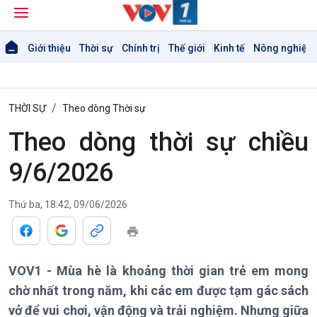
Giới thiệu
Thời sự
Chính trị
Thế giới
Kinh tế
Nông nghiệp 
THỜI SỰ
Theo dòng Thời sự
Theo dòng thời sự chiều
9/6/2026
Thứ ba, 18:42, 09/06/2026
VOV1 - Mùa hè là khoảng thời gian trẻ em mong
chờ nhất trong năm, khi các em được tạm gác sách
vở để vui chơi, vận động và trải nghiệm. Nhưng giữa