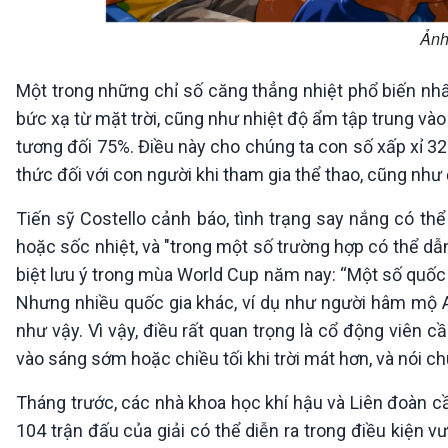
Ảnh
Một trong những chỉ số căng thẳng nhiệt phổ biến nhất
bức xạ từ mặt trời, cũng như nhiệt độ ẩm tập trung và
tương đối 75%. Điều này cho chúng ta con số xấp xỉ 32
thức đối với con người khi tham gia thể thao, cũng như
Tiến sỹ Costello cảnh báo, tình trạng say nắng có thể
hoặc sốc nhiệt, và "trong một số trường hợp có thể d
biệt lưu ý trong mùa World Cup năm nay: “Một số quốc
Nhưng nhiều quốc gia khác, ví dụ như người hâm mộ 
như vậy. Vì vậy, điều rất quan trọng là cổ động viên 
vào sáng sớm hoặc chiều tối khi trời mát hơn, và nói c
Tháng trước, các nhà khoa học khí hậu và Liên đoàn 
104 trận đấu của giải có thể diễn ra trong điều kiện v