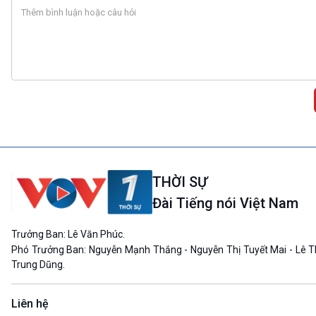
THỜI SỰ
Đài Tiếng nói Việt Nam
Trưởng Ban: Lê Văn Phúc.
Phó Trưởng Ban: Nguyễn Mạnh Thắng - Nguyễn Thị Tuyết Mai - Lê T
Trung Dũng.
Liên hệ