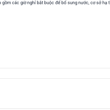
ao gồm các giờ nghỉ bắt buộc để bổ sung nước, cơ sở hạ