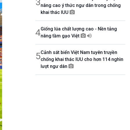
3
nâng cao ý thức ngư dân trong chống
khai thác IUU
Giống lúa chất lượng cao - Nền tảng
4
nâng tầm gạo Việt
Cảnh sát biển Việt Nam tuyên truyền
5
chống khai thác IUU cho hơn 114 nghìn
lượt ngư dân