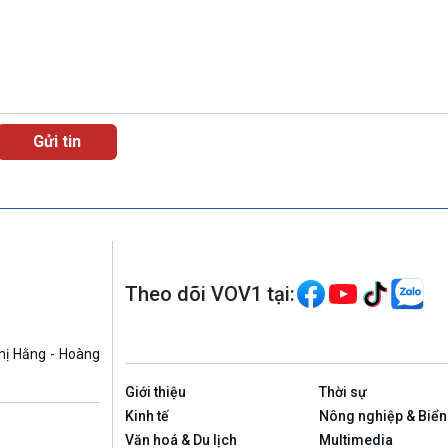
Theo dõi VOV1 tại:
hị Hằng - Hoàng
Giới thiệu
Thời sự
Kinh tế
Nông nghiệp & Biển
Văn hoá & Du lịch
Multimedia