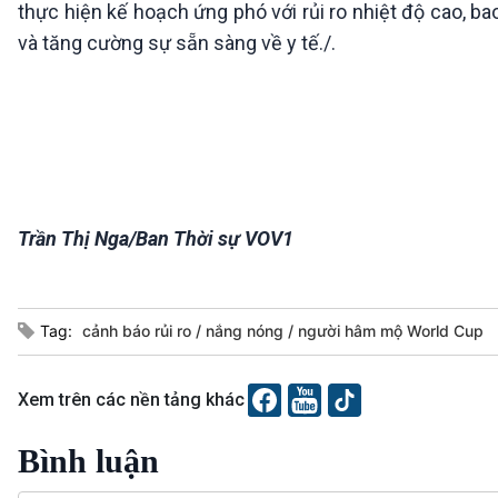
thực hiện kế hoạch ứng phó với rủi ro nhiệt độ cao, b
và tăng cường sự sẵn sàng về y tế./.
Trần Thị Nga/Ban Thời sự VOV1
Tag:
cảnh báo rủi ro
nắng nóng
người hâm mộ World Cup
Xem trên các nền tảng khác
Bình luận