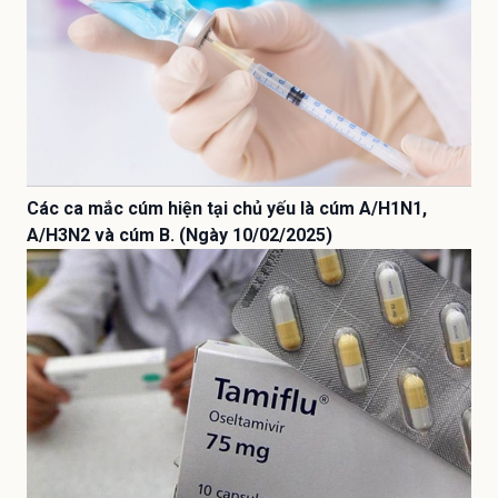
Các ca mắc cúm hiện tại chủ yếu là cúm A/H1N1,
A/H3N2 và cúm B. (Ngày 10/02/2025)