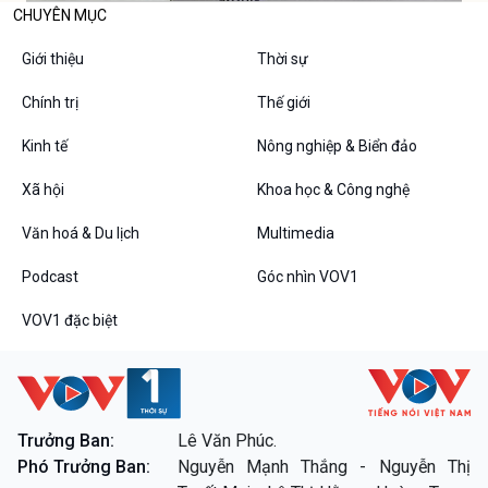
CHUYÊN MỤC
Giới thiệu
Thời sự
Chính trị
Thế giới
Kinh tế
Nông nghiệp & Biển đảo
Xã hội
Khoa học & Công nghệ
Văn hoá & Du lịch
Multimedia
Podcast
Góc nhìn VOV1
VOV1 đặc biệt
Trưởng Ban:
Lê Văn Phúc.
Phó Trưởng Ban:
Nguyễn Mạnh Thắng - Nguyễn Thị