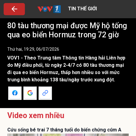
TIN THẾ GIỚI
80 tàu thương mại được Mỹ hộ tống
qua eo biển Hormuz trong 72 giờ
Thứ hai, 19:29, 06/07/2026
VOV1 - Theo Trung tâm Thông tin Hàng hải Liên hợp
do Mỹ điều phối, từ ngày 2-4/7 có 80 tàu thương mại
đi qua eo biển Hormuz, thấp hơn nhiều so với mức
trung bình khoảng 138 tàu/ngày trước xung đột.
Video xem nhiều
Cứu sống bé trai 7 tháng tuổi do biến chứng cúm A