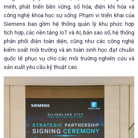
minh, phát triển bền vững, số hóa, điện khí hóa và
công nghệ khoa học sự sống. Phạm vi triển khai của
Siemens bao gồm hệ thống quản lý khu phức hợp
tích hợp, các nền tảng IoT và AI, bản sao số, hệ thống
phân phối điện toàn diện, cũng như các công nghệ
kiểm soát môi trường và an toàn sinh học đạt chuẩn
quốc tế phục vụ cho các môi trường nghiên cứu và
sản xuất yêu cầu kỹ thuật cao.
Kinh tế
Nông nghiệp & Biển đảo
Tin Kinh tế
Tin Nông nghiệp & Biển
Trước giờ mở cửa
đảo