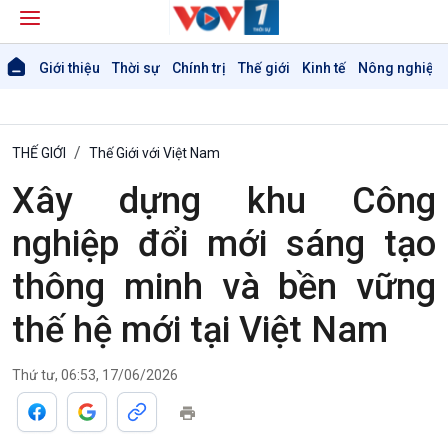
Giới thiệu
Thời sự
Chính trị
Thế giới
Kinh tế
Nông nghiệp 
THẾ GIỚI
Thế Giới với Việt Nam
Xây dựng khu Công
nghiệp đổi mới sáng tạo
thông minh và bền vững
thế hệ mới tại Việt Nam
Thứ tư, 06:53, 17/06/2026