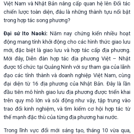
Việt Nam và Nhật Bản nâng cấp quan hệ lên Đối tác
Thời sự 21h30
chiến lược toàn diện, đâu là những thành tựu nổi bật
Bản tin
Chuyên mục
trong hợp tác song phương?
Theo dòng Thời sự
Đại sứ Ito Naoki:
Năm nay chứng kiến nhiều hoạt
động mang tính khởi động cho các hình thức giao lưu
mới, đặc biệt là giao lưu và hợp tác cấp địa phương.
Mới đây, Diễn đàn hợp tác địa phương Việt – Nhật
được tổ chức tại Quảng Ninh với sự tham gia của lãnh
đạo các tỉnh thành và doanh nghiệp Việt Nam, cùng
đại diện từ 16 địa phương của Nhật Bản. Đây là lần
đầu tiên mô hình giao lưu địa phương được triển khai
trên quy mô lớn và sôi động như vậy, tập trung vào
trao đổi kinh nghiệm, và tìm kiếm cơ hội hợp tác từ
thế mạnh đặc thù của từng địa phương hai nước.
Trong lĩnh vực đổi mới sáng tạo, tháng 10 vừa qua,