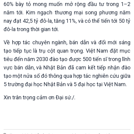
Đối thoại
60% bày tỏ mong muốn mở rộng đầu tư trong 1–2
Diễn đàn chủ nhật
năm tới. Kim ngạch thương mại song phương năm
Chuyện đêm
nay đạt 42,5 tỷ đô-la, tăng 11%, và có thể tiến tới 50 tỷ
đô-la trong thời gian tới.
Về hợp tác chuyên ngành, bán dẫn và đổi mới sáng
tạo tiếp tục là trụ cột quan trọng. Việt Nam đặt mục
tiêu đến năm 2030 đào tạo được 500 tiến sĩ trong lĩnh
vực bán dẫn, và Nhật Bản đã cam kết tiếp nhận đào
tạo một nửa số đó thông qua hợp tác nghiên cứu giữa
5 trường đại học Nhật Bản và 5 đại học tại Việt Nam.
Xin trân trọng cảm ơn Đại sứ./.