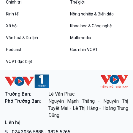
Chính trị
Thế giới
Kinh tế
Nông nghiệp & Biển đảo
Xã hội
Khoa học & Công nghệ
Văn hoá & Du lịch
Multimedia
Podcast
Góc nhìn VOV1
VOV1 đặc biệt
Trưởng Ban:
Lê Văn Phúc.
Phó Trưởng Ban:
Nguyễn Mạnh Thắng - Nguyễn Thị
Tuyết Mai - Lê Thị Hằng - Hoàng Trung
Dũng.
Liên hệ
024 3936 5888 - 3825 5765.