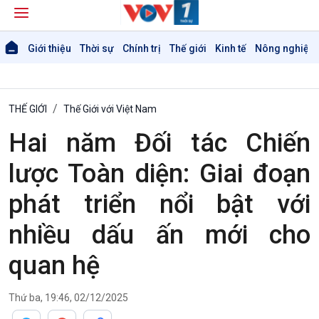
Giới thiệu
Thời sự
Chính trị
Thế giới
Kinh tế
Nông nghiệp 
THẾ GIỚI
Thế Giới với Việt Nam
Hai năm Đối tác Chiến
lược Toàn diện: Giai đoạn
phát triển nổi bật với
nhiều dấu ấn mới cho
quan hệ
Thứ ba, 19:46, 02/12/2025