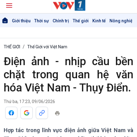
Giới thiệu
Thời sự
Chính trị
Thế giới
Kinh tế
Nông nghiệp 
THẾ GIỚI
Thế Giới với Việt Nam
Điện ảnh - nhịp cầu bền
chặt trong quan hệ văn
hóa Việt Nam - Thụy Điển.
Thứ ba, 17:23, 09/06/2026
Hợp tác trong lĩnh vực điện ảnh giữa Việt Nam và