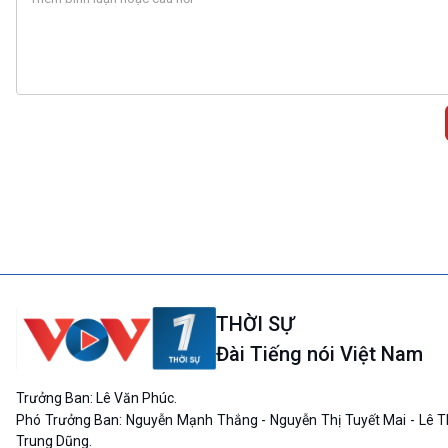
THỜI SỰ
Đài Tiếng nói Việt Nam
Trưởng Ban: Lê Văn Phúc.
Phó Trưởng Ban: Nguyễn Mạnh Thắng - Nguyễn Thị Tuyết Mai - Lê T
Trung Dũng.