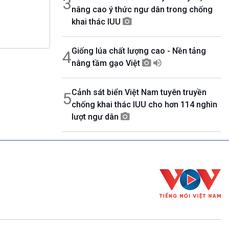
3
nâng cao ý thức ngư dân trong chống
khai thác IUU
Giống lúa chất lượng cao - Nền tảng
4
nâng tầm gạo Việt
Cảnh sát biển Việt Nam tuyên truyền
5
chống khai thác IUU cho hơn 114 nghìn
lượt ngư dân