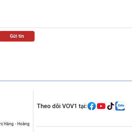
Theo dõi VOV1 tại:
hị Hằng - Hoàng