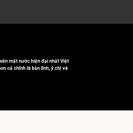
iến mặt nước hiện đại nhất Việt
 cả chính là bản lĩnh, ý chí và