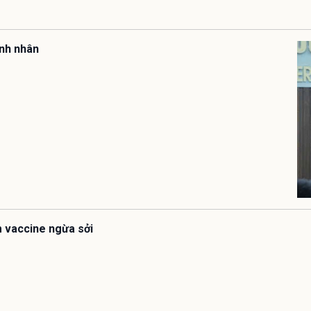
ệnh nhân
êm vaccine ngừa sởi