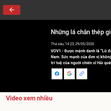
Những lá chắn thép gi
Thứ sáu, 14:23, 29/05/2026
VOV1 - Được mệnh danh là “Lữ đo
Nam. Sức mạnh của đơn vị không ch
trí tuệ của người chiến sĩ Hải qu
Video xem nhiều