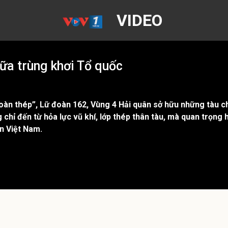
VIDEO
ữa trùng khơi Tổ quốc
àn thép”, Lữ đoàn 162, Vùng 4 Hải quân sở hữu những tàu ch
ỉ đến từ hỏa lực vũ khí, lớp thép thân tàu, mà quan trọng hơn
ân Việt Nam.