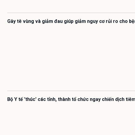
Gây tê vùng và giảm đau giúp giảm nguy cơ rủi ro cho b
Bộ Y tế 'thúc' các tỉnh, thành tổ chức ngay chiến dịch ti