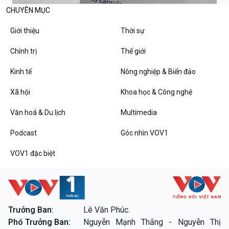
CHUYÊN MỤC
Giới thiệu
Thời sự
Chính trị
Thế giới
Kinh tế
Nông nghiệp & Biển đảo
Xã hội
Khoa học & Công nghệ
Văn hoá & Du lịch
Multimedia
Podcast
Góc nhìn VOV1
VOV1 đặc biệt
Trưởng Ban:
Lê Văn Phúc.
Phó Trưởng Ban:
Nguyễn Mạnh Thắng - Nguyễn Thị