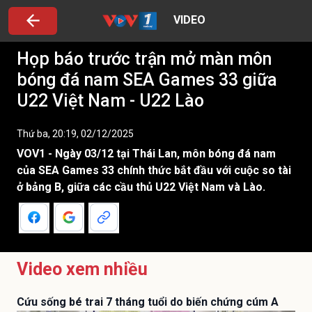
VIDEO
Họp báo trước trận mở màn môn
bóng đá nam SEA Games 33 giữa
U22 Việt Nam - U22 Lào
Thứ ba, 20:19, 02/12/2025
VOV1 - Ngày 03/12 tại Thái Lan, môn bóng đá nam
của SEA Games 33 chính thức bắt đầu với cuộc so tài
ở bảng B, giữa các cầu thủ U22 Việt Nam và Lào.
Video xem nhiều
Cứu sống bé trai 7 tháng tuổi do biến chứng cúm A