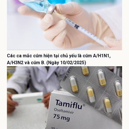
Các ca mắc cúm hiện tại chủ yếu là cúm A/H1N1,
A/H3N2 và cúm B. (Ngày 10/02/2025)