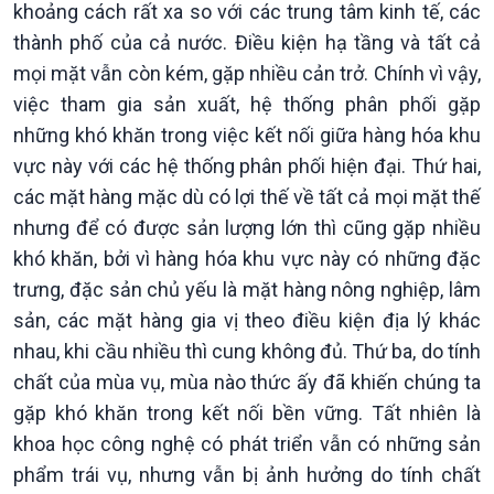
khoảng cách rất xa so với các trung tâm kinh tế, các
thành phố của cả nước. Điều kiện hạ tầng và tất cả
mọi mặt vẫn còn kém, gặp nhiều cản trở. Chính vì vậy,
việc tham gia sản xuất, hệ thống phân phối gặp
những khó khăn trong việc kết nối giữa hàng hóa khu
vực này với các hệ thống phân phối hiện đại. Thứ hai,
các mặt hàng mặc dù có lợi thế về tất cả mọi mặt thế
nhưng để có được sản lượng lớn thì cũng gặp nhiều
khó khăn, bởi vì hàng hóa khu vực này có những đặc
trưng, đặc sản chủ yếu là mặt hàng nông nghiệp, lâm
sản, các mặt hàng gia vị theo điều kiện địa lý khác
nhau, khi cầu nhiều thì cung không đủ. Thứ ba, do tính
chất của mùa vụ, mùa nào thức ấy đã khiến chúng ta
gặp khó khăn trong kết nối bền vững. Tất nhiên là
khoa học công nghệ có phát triển vẫn có những sản
phẩm trái vụ, nhưng vẫn bị ảnh hưởng do tính chất
Văn hoá & Du lịch
Multimedia