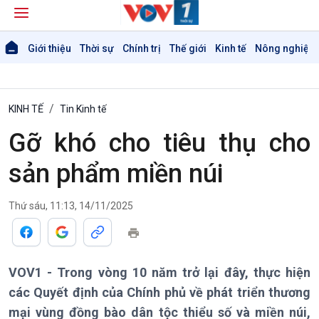
Giới thiệu
Thời sự
Chính trị
Thế giới
Kinh tế
Nông nghiệp 
KINH TẾ
Tin Kinh tế
Gỡ khó cho tiêu thụ cho
sản phẩm miền núi
Thứ sáu, 11:13, 14/11/2025
VOV1 - Trong vòng 10 năm trở lại đây, thực hiện
các Quyết định của Chính phủ về phát triển thương
mại vùng đồng bào dân tộc thiểu số và miền núi,