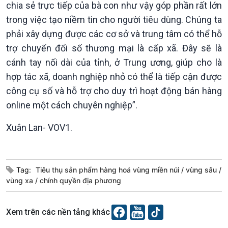
chia sẻ trực tiếp của bà con như vậy góp phần rất lớn
trong việc tạo niềm tin cho người tiêu dùng. Chúng ta
phải xây dựng được các cơ sở và trung tâm có thể hỗ
trợ chuyển đổi số thương mại là cấp xã. Đây sẽ là
cánh tay nối dài của tỉnh, ở Trung ương, giúp cho là
hợp tác xã, doanh nghiệp nhỏ có thể là tiếp cận được
công cụ số và hỗ trợ cho duy trì hoạt động bán hàng
online một cách chuyên nghiệp”.
Xuân Lan- VOV1.
Tag:
Tiêu thụ sản phẩm hàng hoá vùng miền núi
vùng sâu
vùng xa
chính quyền địa phương
Xem trên các nền tảng khác
VOV1 đặc biệt