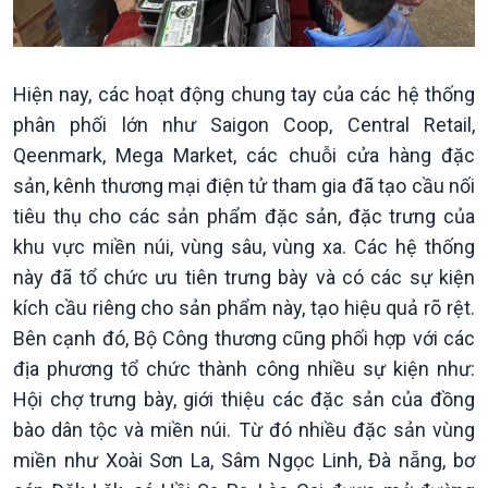
Hiện nay, các hoạt động chung tay của các hệ thống
phân phối lớn như Saigon Coop, Central Retail,
Qeenmark, Mega Market, các chuỗi cửa hàng đặc
sản, kênh thương mại điện tử tham gia đã tạo cầu nối
tiêu thụ cho các sản phẩm đặc sản, đặc trưng của
khu vực miền núi, vùng sâu, vùng xa. Các hệ thống
này đã tổ chức ưu tiên trưng bày và có các sự kiện
kích cầu riêng cho sản phẩm này, tạo hiệu quả rõ rệt.
Bên cạnh đó, Bộ Công thương cũng phối hợp với các
địa phương tổ chức thành công nhiều sự kiện như:
Hội chợ trưng bày, giới thiệu các đặc sản của đồng
bào dân tộc và miền núi. Từ đó nhiều đặc sản vùng
miền như Xoài Sơn La, Sâm Ngọc Linh, Đà nẵng, bơ