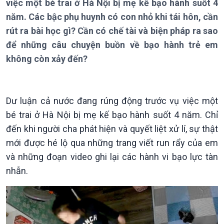
việc một bé trai ở Hà Nội bị mẹ kế bạo hành suốt 4
Bản tin
năm. Các bậc phụ huynh có con nhỏ khi tái hôn, cần
Chuyên mục
rút ra bài học gì? Cần có chế tài và biện pháp ra sao
Theo dòng Thời sự
để những câu chuyện buồn về bạo hành trẻ em
không còn xảy đến?
Dư luận cả nước đang rúng động trước vụ việc một
Chính trị
Thế giới
bé trai ở Hà Nội bị mẹ kế bạo hành suốt 4 năm. Chỉ
Tin Chính trị
Tin thế giới
đến khi người cha phát hiện và quyết liệt xử lí, sự thật
Chính phủ với người dân
Vấn đề quốc tế
mới được hé lộ qua những trang viết run rẩy của em
Quốc hội với cử tri
Hồ sơ sự kiện quốc tế
và những đoạn video ghi lại các hành vi bạo lực tàn
Xây dựng đảng
Thế giới & Việt Nam
nhẫn.
Đảng trong cuộc sống
Biên cương - Một dải vững
Nhận diện sự thật
bền
Pháp luật và đời sống