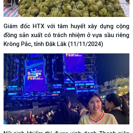
Giám đốc HTX với tâm huyết xây dựng cộng
đồng sản xuất có trách nhiệm ở vựa sầu riêng
Krông Pắc, tỉnh Đăk Lăk (11/11/2024)