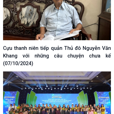
Cựu thanh niên tiếp quản Thủ đô Nguyễn Văn
Khang với những câu chuyện chưa kể
(07/10/2024)
VOV1 đặc biệt
Thanh âm ký sự
Chân dung cuộc sống
Các chương trình đặc biệt