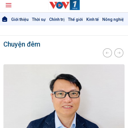
Giới thiệu
Thời sự
Chính trị
Thế giới
Kinh tế
Nông nghiệp 
Chuyện đêm