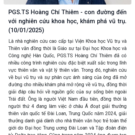
PGS.TS Hoàng Chí Thiêm - con đường đến
với nghiên cứu khoa học, khám phá vũ trụ.
(10/01/2025)
Là nhà nghiên cứu cao cấp tại Viện Khoa học Vũ trụ và
Thiên văn đồng thời là Giáo sư tại Đại học Khoa học và
Công nghệ Hàn Quốc, PGS.TS Hoàng Chí Thiêm đã có
nhiều công trình nghiên cứu đặc biệt xuất sắc trong lĩnh
vực thiên văn và vật lý thiên văn. Trong đó, nghiên cứu
về bụi vũ trụ và sự phân cực ánh sáng của ông đã mở
đường cho nhiều khám phá mở rộng về vũ trụ, đồng thời
giải đáp câu hỏi về nguồn gốc của sự sống bên ngoài
Trái đất. Ông là người Việt Nam đầu tiên, đồng thời là
người thứ 4 đang làm việc ở châu Á đoạt giải thưởng
thiên văn quốc tế Đài Loan, Trung Quốc năm 2024, giải
thưởng danh giá dành cho nhà thiên văn học trẻ toàn thế
giới do Đại học Trung ương Đài Loan và Tập đoàn điện