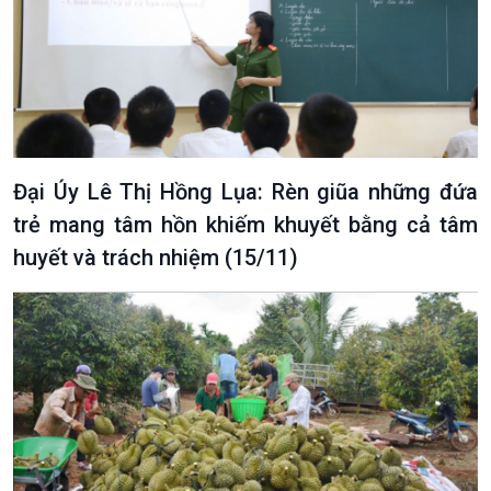
Đại Úy Lê Thị Hồng Lụa: Rèn giũa những đứa
trẻ mang tâm hồn khiếm khuyết bằng cả tâm
huyết và trách nhiệm (15/11)