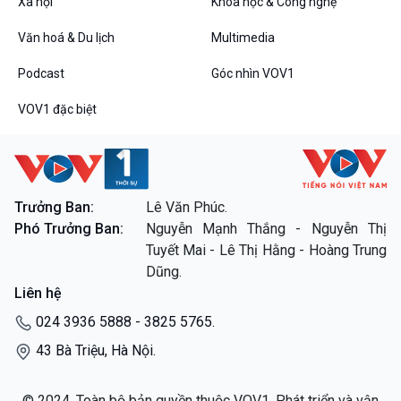
Xã hội
Khoa học & Công nghệ
Văn hoá & Du lịch
Multimedia
Podcast
Góc nhìn VOV1
VOV1 đặc biệt
Trưởng Ban:
Lê Văn Phúc.
Phó Trưởng Ban:
Nguyễn Mạnh Thắng - Nguyễn Thị
Tuyết Mai - Lê Thị Hằng - Hoàng Trung
Dũng.
Liên hệ
024 3936 5888 - 3825 5765.
43 Bà Triệu, Hà Nội.
© 2024. Toàn bộ bản quyền thuộc VOV1. Phát triển và vận