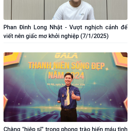
Phan Đình Long Nhật - Vượt nghịch cảnh để
viết nên giấc mơ khởi nghiệp (7/1/2025)
Chàng "hiệp sĩ" trong phong trào hiến máu tình