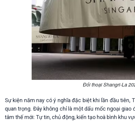
Đối thoại Shangri-La 202
Sự kiện năm nay có ý nghĩa đặc biệt khi lần đầu tiên,
quan trọng. Đây không chỉ là một dấu mốc ngoại giao
tâm thế mới: Tự tin, chủ động, kiến tạo hoà bình khu vự