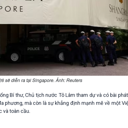
6 sẽ diễn ra tại Singapore. Ảnh: Reuters
 Tổng Bí thư, Chủ tịch nước Tô Lâm tham dự và có bài phá
 đa phương, mà còn là sự khẳng định mạnh mẽ về một Vi
c và toàn cầu.