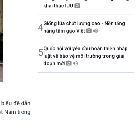
khai thác IUU
Giống lúa chất lượng cao - Nền tảng
4
nâng tầm gạo Việt
Quốc hội với yêu cầu hoàn thiện pháp
5
luật về bảo vệ môi trường trong giai
đoạn mới
t biểu đề dẫn
ệt Nam trong