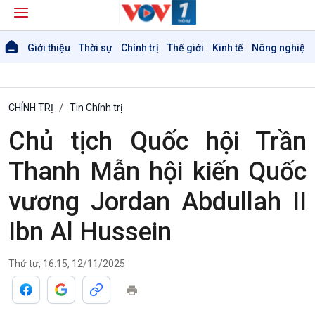
Giới thiệu
Thời sự
Chính trị
Thế giới
Kinh tế
Nông nghiệp 
CHÍNH TRỊ
Tin Chính trị
Chủ tịch Quốc hội Trần
Thanh Mẫn hội kiến Quốc
vương Jordan Abdullah II
Ibn Al Hussein
Thứ tư, 16:15, 12/11/2025