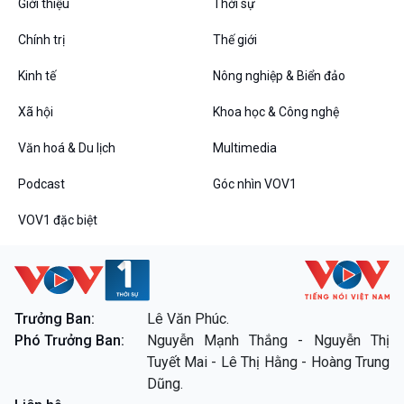
Giới thiệu
Thời sự
Chính trị
Thế giới
Kinh tế
Nông nghiệp & Biển đảo
Xã hội
Khoa học & Công nghệ
Văn hoá & Du lịch
Multimedia
Podcast
Góc nhìn VOV1
VOV1 đặc biệt
Trưởng Ban:
Lê Văn Phúc.
Phó Trưởng Ban:
Nguyễn Mạnh Thắng - Nguyễn Thị
Tuyết Mai - Lê Thị Hằng - Hoàng Trung
Dũng.