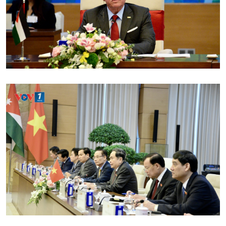
Xã hội
Khoa học & Công nghệ
Tin Đời sống & Xã hội
Tin Khoa học & Công nghệ
360 độ Sức khỏe
Kết nối công nghệ