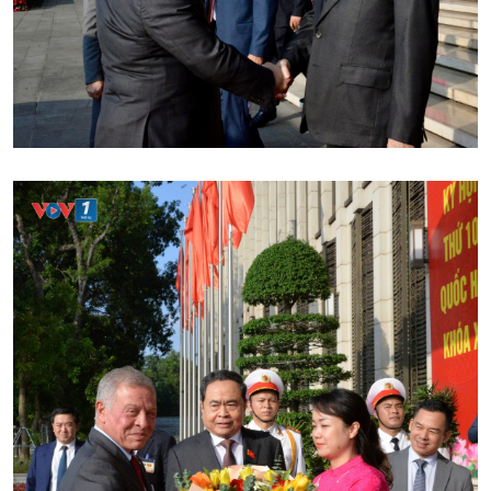
Chuyên mục
Theo dòng Thời sự