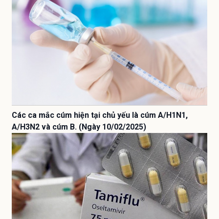
Các ca mắc cúm hiện tại chủ yếu là cúm A/H1N1,
A/H3N2 và cúm B. (Ngày 10/02/2025)