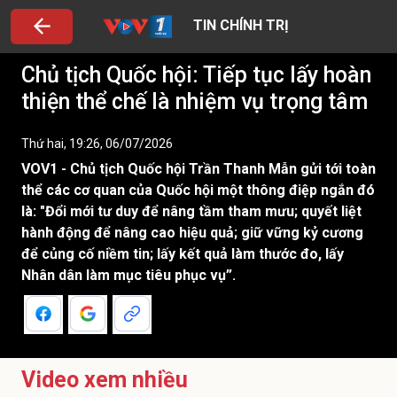
TIN CHÍNH TRỊ
Chủ tịch Quốc hội: Tiếp tục lấy hoàn
thiện thể chế là nhiệm vụ trọng tâm
Thứ hai, 19:26, 06/07/2026
VOV1 - Chủ tịch Quốc hội Trần Thanh Mẫn gửi tới toàn
thể các cơ quan của Quốc hội một thông điệp ngắn đó
là: "Đổi mới tư duy để nâng tầm tham mưu; quyết liệt
hành động để nâng cao hiệu quả; giữ vững kỷ cương
để củng cố niềm tin; lấy kết quả làm thước đo, lấy
Nhân dân làm mục tiêu phục vụ”.
Video xem nhiều