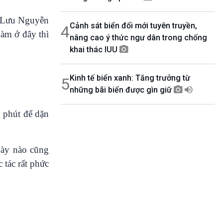
u Lưu Nguyễn
Cảnh sát biển đổi mới tuyên truyền,
4
Làm ở đây thì
nâng cao ý thức ngư dân trong chống
khai thác IUU
Kinh tế biển xanh: Tăng trưởng từ
5
những bãi biển được gìn giữ
5 phút để dặn
gày nào cũng
 tác rất phức