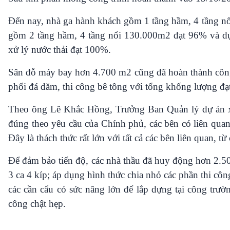
Đến nay, nhà ga hành khách gồm 1 tầng hầm, 4 tầng nổ
gồm 2 tầng hầm, 4 tầng nổi 130.000m2 đạt 96% và dự 
xử lý nước thải đạt 100%.
Sân đỗ máy bay hơn 4.700 m2 cũng đã hoàn thành công t
phối đá dăm, thi công bê tông với tổng khống lượng đạ
Theo ông Lê Khắc Hồng, Trưởng Ban Quản lý dự án xâ
đúng theo yêu cầu của Chính phủ, các bên có liên quan 
Đây là thách thức rất lớn với tất cả các bên liên quan, từ
Để đảm bảo tiến độ, các nhà thầu đã huy động hơn 2.50
3 ca 4 kíp; áp dụng hình thức chia nhỏ các phần thi côn
các cần cẩu có sức nâng lớn để lắp dựng tại công trườ
công chật hẹp.