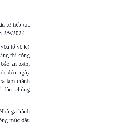
u tư tiếp tục
h 2/9/2024.
 yếu tố về kỹ
bằng thi công
 bảo an toàn,
ính đến ngày
 ra làm thành
ột lần, chúng
 Nhà ga hành
tổng mức đầu