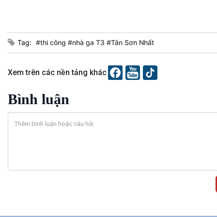
Tag:
#thi công #nhà ga T3 #Tân Sơn Nhất
Xem trên các nền tảng khác
Bình luận