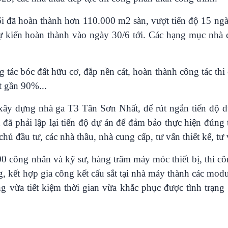
i đã hoàn thành hơn 110.000 m2 sàn, vượt tiến độ 15 ngà
kiến hoàn thành vào ngày 30/6 tới. Các hạng mục nhà c
ác bóc đất hữu cơ, đắp nền cát, hoàn thành công tác thi
t gần 90%...
y dựng nhà ga T3 Tân Sơn Nhất, để rút ngắn tiến độ d
đã phải lập lại tiến độ dự án để đảm bảo thực hiện đúng 
 chủ đầu tư, các nhà thầu, nhà cung cấp, tư vấn thiết kế, tư
0 công nhân và kỹ sư, hàng trăm máy móc thiết bị, thi 
g, kết hợp gia công kết cấu sắt tại nhà máy thành các mod
ng vừa tiết kiệm thời gian vừa khắc phục được tình trạng