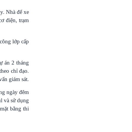
y. Nhà để xe
ơ điện, trạm
 công lớp cấp
ự án 2 tháng
theo chỉ đạo.
 vấn giám sát.
công ngày đêm
ul và sử dụng
 mặt bằng thi