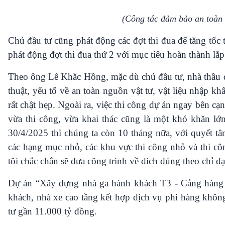
(Công tác đảm bảo an toàn 
Chủ đầu tư cũng phát động các đợt thi đua để tăng tốc t
phát động đợt thi đua thứ 2 với mục tiêu hoàn thành lắ
Theo ông Lê Khắc Hồng, mặc dù chủ đầu tư, nhà thầu đã
thuật, yếu tố về an toàn nguồn vật tư, vật liệu nhập 
rất chật hẹp. Ngoài ra, việc thi công dự án ngay bên cạ
vừa thi công, vừa khai thác cũng là một khó khăn l
30/4/2025 thì chúng ta còn 10 tháng nữa, với quyết tâ
các hạng mục nhỏ, các khu vực thi công nhỏ và thi côn
tôi chắc chắn sẽ đưa công trình về đích đúng theo chỉ
Dự án “Xây dựng nhà ga hành khách T3 - Cảng hàng
khách, nhà xe cao tầng kết hợp dịch vụ phi hàng khôn
tư gần 11.000 tỷ đồng.