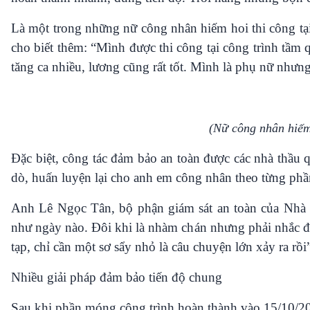
Là một trong những nữ công nhân hiếm hoi thi công t
cho biết thêm: “Mình được thi công tại công trình tầm q
tăng ca nhiều, lương cũng rất tốt. Mình là phụ nữ nhưng
(Nữ công nhân hiếm
Đặc biệt, công tác đảm bảo an toàn được các nhà thầu 
dò, huấn luyện lại cho anh em công nhân theo từng phần
Anh Lê Ngọc Tân, bộ phận giám sát an toàn của Nhà 
như ngày nào. Đôi khi là nhàm chán nhưng phải nhắc đi
tạp, chỉ cần một sơ sẩy nhỏ là câu chuyện lớn xảy ra rồi
Nhiều giải pháp đảm bảo tiến độ chung
Sau khi phần móng công trình hoàn thành vào 15/10/2023