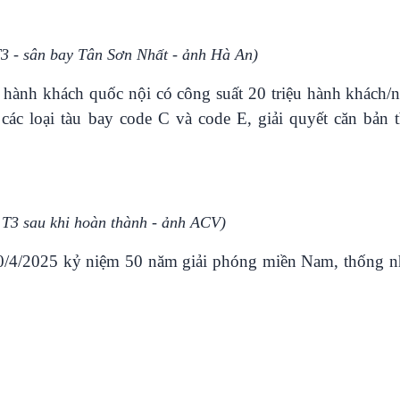
3 - sân bay Tân Sơn Nhất - ảnh Hà An)
 hành khách quốc nội có công suất 20 triệu hành khách/
các loại tàu bay code C và code E, giải quyết căn bản t
 T3 sau khi hoàn thành - ảnh ACV)
30/4/2025 kỷ niệm 50 năm giải phóng miền Nam, thống nh