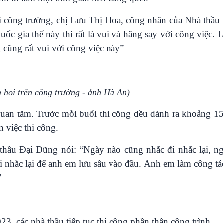
ại công trường, chị Lưu Thị Hoa, công nhân của Nhà thầ
uốc gia thế này thì rất là vui và hăng say với công việc. 
 cũng rất vui với công việc này”
 hoi trên công trường - ảnh Hà An)
quan tâm. Trước mỗi buổi thi công đều dành ra khoảng 1
 việc thi công.
thầu Đại Dũng nói: “Ngày nào cũng nhắc đi nhắc lại, n
 nhắc lại để anh em lưu sâu vào đầu. Anh em làm công tác
”
, các nhà thầu tiếp tục thi công phần thân công trình.